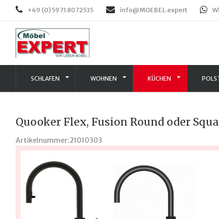
+49 (0) 5971 8072535
info@MOEBEL.expert
W
SCHLAFEN
WOHNEN
KÜCHEN
POLS
Quooker Flex, Fusion Round oder Squa
Artikelnummer:
21010303