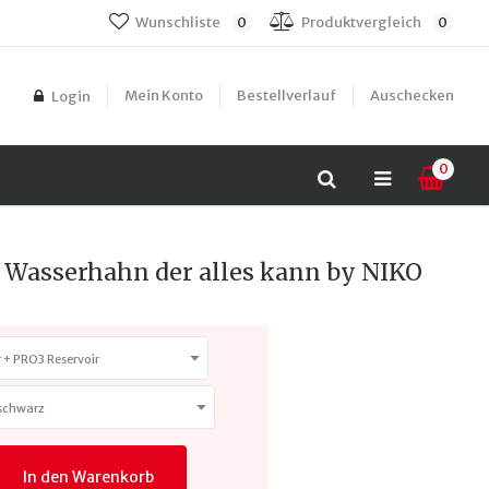
Wunschliste
0
Produktvergleich
0
Mein Konto
Bestellverlauf
Auschecken
Login
0
- Wasserhahn der alles kann by NIKO
 + PRO3 Reservoir
 schwarz
In den Warenkorb