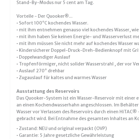
Stand-By-Modus nur 5 cent am Tag.
Vorteile - Der Quooker®...
• Sofort 100°C kochendes Wasser.
• mit ihm entnehmen genauso viel kochendes Wasser, wie 
• mit ihm haben Sie keinen Energie- und Wasserverlust m
• mit ihm müssen Sie nicht mehr auf kochendes Wasser w
• Kindersicherer Doppel-Druck-Dreh-Bedienknopf mit Grif
• Doppelwandiger Auslauf
• Tropfenförmiger, nicht solider Wasserstrahl , der vor 
• Auslauf 270° drehbar
• Zugauslauf für kaltes und warmes Wasser
Ausstattung des Reservoirs
Das Quooker-System ist ein Wasser-Reservoir mit einer ei
an einen Kochendwasserhahn angeschlossen. Im Behälter w
Wasser vor Verlassen des Reservoirs durch einen HiTAC® -F
gebracht wird. Bei Entnahme des gesamten Inhaltes an Ko
• Zustand: NEU und original verpackt (OVP)
• Garantie: 5 Jahre gesetzliche Gewährleistung