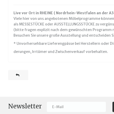
Live vor Ort in RHEINE ( Nordrhein-Westfalen an der A
Viele hier von uns angebotenen Möbelprogramme können S
als MESSESTÜCKE oder AUSSTELLUNGSSTÜCKE zu vergünst
(bitte fragen explizit nach dem gewünschten Programm n
Besuchen Sie unsere große Ausstellung und entscheiden Si
* Unvorhersehbare Lieferengpässe bei Herstellern oder D
derungen, Irrtümer und Zwischenverkauf vorbehalten.
Newsletter