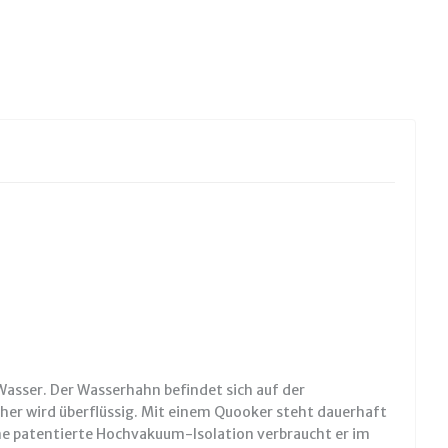
Wasser. Der Wasserhahn befindet sich auf der
cher wird überflüssig. Mit einem Quooker steht dauerhaft
ine patentierte Hochvakuum-Isolation verbraucht er im