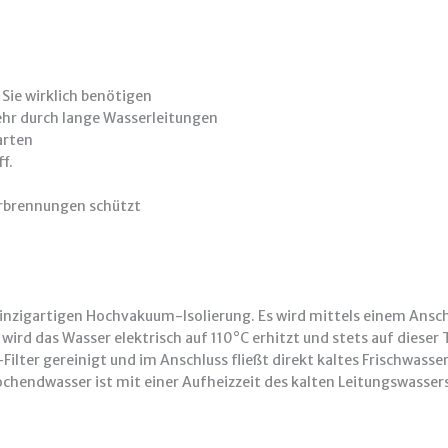
Sie wirklich benötigen
ehr durch lange Wasserleitungen
arten
f.
Verbrennungen schützt
nzigartigen Hochvakuum-Isolierung. Es wird mittels einem Anschl
ird das Wasser elektrisch auf 110°C erhitzt und stets auf diese
ilter gereinigt und im Anschluss fließt direkt kaltes Frischwasse
chendwasser ist mit einer Aufheizzeit des kalten Leitungswasser