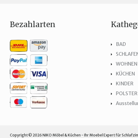
Bezahlarten
Katheg
BAD
SCHLAFE
WOHNEN
KÜCHEN
KINDER
POLSTER
Ausstell
Copyright © 2026 NIKO Möbel & Küchen - Ihr Moebel Expert für Schlafzim