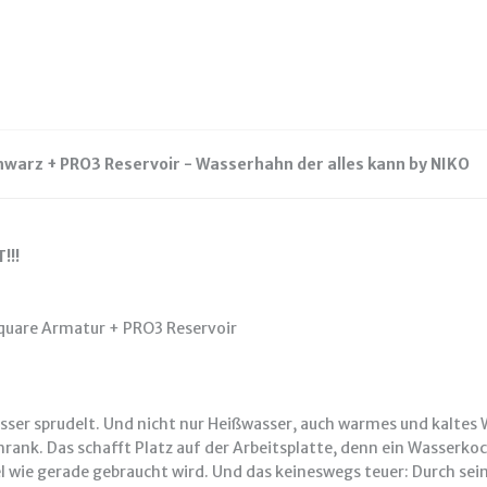
hwarz + PRO3 Reservoir - Wasserhahn der alles kann by NIKO
!!!
Square Armatur + PRO3 Reservoir
ser sprudelt. Und nicht nur Heißwasser, auch warmes und kaltes 
hrank. Das schafft Platz auf der Arbeitsplatte, denn ein Wasserko
l wie gerade gebraucht wird. Und das keineswegs teuer: Durch se