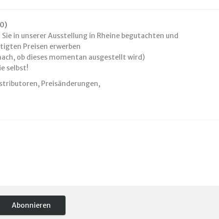
30)
ie in unserer Ausstellung in Rheine begutachten und
igten Preisen erwerben
ach, ob dieses momentan ausgestellt wird)
e selbst!
istributoren, Preisänderungen,