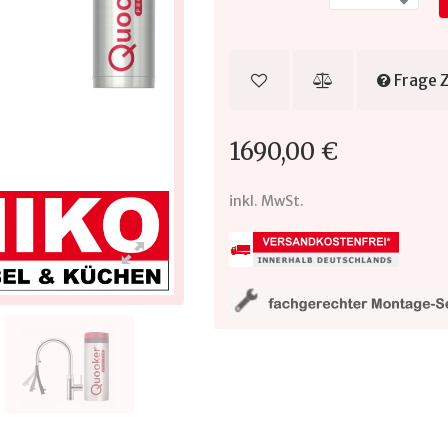
Frage 
1690,00 €
inkl. MwSt.