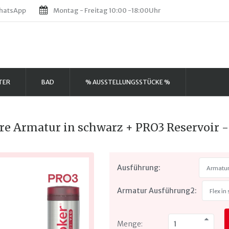
hatsApp
Montag - Freitag 10:00 -18:00Uhr
TER
BAD
% AUSSTELLUNGSSTÜCKE %
re Armatur in schwarz + PRO3 Reservoir 
Ausführung:
Armatur
Armatur Ausführung2:
Flex in
Menge: