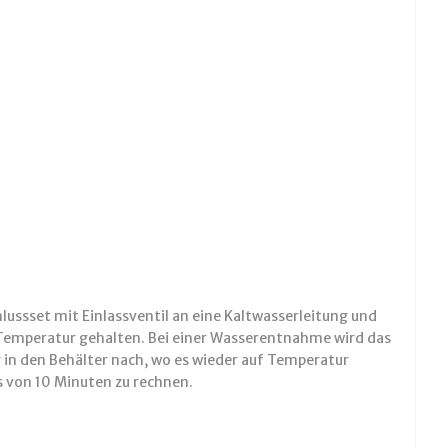
ussset mit Einlassventil an eine Kaltwasserleitung und
r Temperatur gehalten. Bei einer Wasserentnahme wird das
r in den Behälter nach, wo es wieder auf Temperatur
s von 10 Minuten zu rechnen.