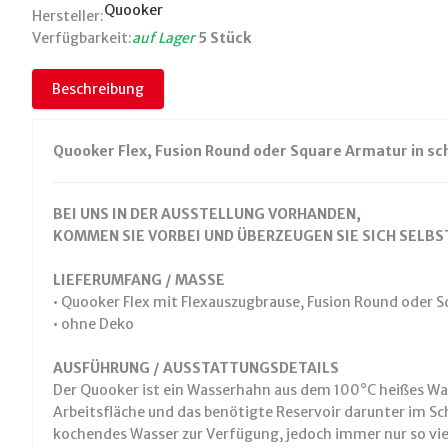
Quooker
Hersteller:
Verfügbarkeit:
auf Lager
5 Stück
Beschreibung
Quooker Flex, Fusion Round oder Square Armatur in sc
BEI UNS IN DER AUSSTELLUNG VORHANDEN,
KOMMEN SIE VORBEI UND ÜBERZEUGEN SIE SICH SELBST
LIEFERUMFANG / MASSE
• Quooker Flex mit Flexauszugbrause, Fusion Round oder 
• ohne Deko
AUSFÜHRUNG / AUSSTATTUNGSDETAILS
Der Quooker ist ein Wasserhahn aus dem 100°C heißes Was
Arbeitsfläche und das benötigte Reservoir darunter im Sc
kochendes Wasser zur Verfügung, jedoch immer nur so vie