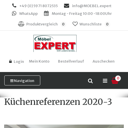
+49 (0) 5971 8072535
info@MOEBEL.expert
WhatsApp
Montag - Freitag 10:00 -18:00Uhr
Produktvergleich
0
Wunschliste
0
Mein Konto
Bestellverlauf
Auschecken
Login
0
Navigation
Küchenreferenzen 2020-3