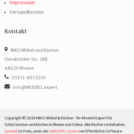
Impressum
Versandkosten
Kontakt
NIKO Möbel und Küchen
Osnabrücker Str. 288
48429 Rheine
05971-8072535
info@MOEBEL.expert
Copyright © 2026 NIKO Möbel & Küchen - Ihr Moebel Expert für
Schlafzimmer und Küchen in Rheine und Online. Alle Rechte vorbehalten.
Joomla!
ist freie, unter der
GNU/GPL-Lizenz
veröffentlichte Software.