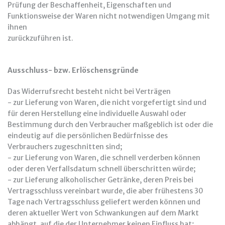
Prüfung der Beschaffenheit, Eigenschaften und
Funktionsweise der Waren nicht notwendigen Umgang mit
ihnen
zurückzuführen ist.
Ausschluss- bzw. Erlöschensgründe
Das Widerrufsrecht besteht nicht bei Verträgen
- zur Lieferung von Waren, die nicht vorgefertigt sind und
für deren Herstellung eine individuelle Auswahl oder
Bestimmung durch den Verbraucher maßgeblich ist oder die
eindeutig auf die persönlichen Bedürfnisse des
Verbrauchers zugeschnitten sind;
- zur Lieferung von Waren, die schnell verderben können
oder deren Verfallsdatum schnell überschritten würde;
- zur Lieferung alkoholischer Getränke, deren Preis bei
Vertragsschluss vereinbart wurde, die aber frühestens 30
Tage nach Vertragsschluss geliefert werden können und
deren aktueller Wert von Schwankungen auf dem Markt
abhängt, auf die der Unternehmer keinen Einfluss hat;