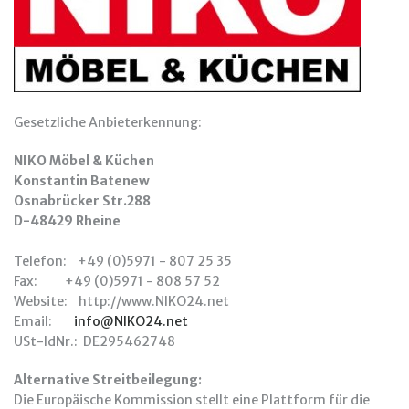
Gesetzliche Anbieterkennung:
NIKO Möbel & Küchen
Konstantin Batenew
Osnabrücker Str.288
D-48429 Rheine
Telefon: +49 (0)5971 - 807 25 35
Fax: +49 (0)5971 - 808 57 52
Website: http://www.NIKO24.net
Email:
info@NIKO24.net
USt-IdNr.: DE295462748
Alternative Streitbeilegung:
Die Europäische Kommission stellt eine Plattform für die