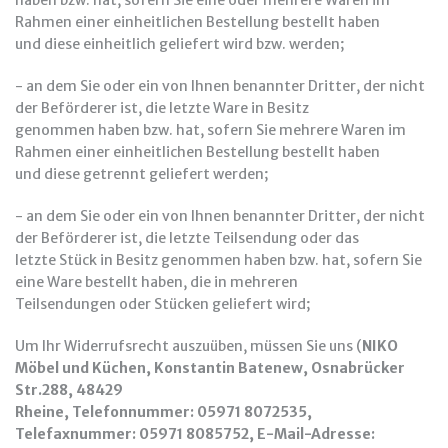
haben bzw. hat, sofern Sie eine oder mehrere Waren im
Rahmen einer einheitlichen Bestellung bestellt haben
und diese einheitlich geliefert wird bzw. werden;
- an dem Sie oder ein von Ihnen benannter Dritter, der nicht
der Beförderer ist, die letzte Ware in Besitz
genommen haben bzw. hat, sofern Sie mehrere Waren im
Rahmen einer einheitlichen Bestellung bestellt haben
und diese getrennt geliefert werden;
- an dem Sie oder ein von Ihnen benannter Dritter, der nicht
der Beförderer ist, die letzte Teilsendung oder das
letzte Stück in Besitz genommen haben bzw. hat, sofern Sie
eine Ware bestellt haben, die in mehreren
Teilsendungen oder Stücken geliefert wird;
Um Ihr Widerrufsrecht auszuüben, müssen Sie uns (
NIKO
Möbel und Küchen, Konstantin Batenew, Osnabrücker
Str.288, 48429
Rheine, Telefonnummer: 05971 8072535,
Telefaxnummer: 05971 8085752, E-Mail-Adresse: