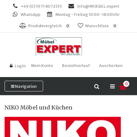
+49 (0) 5971 8072535
info@MOEBEL.expert
WhatsApp
Montag - Freitag 10:00 -18:00Uhr
Produktvergleich
0
Wunschliste
0
Mein Konto
Bestellverlauf
Auschecken
Login
0
Navigation
NIKO Möbel und Küchen