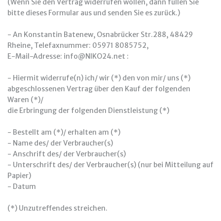
(Wenn Sie den Vertrag widerrufen wollen, dann füllen Sie
bitte dieses Formular aus und senden Sie es zurück.)
- An Konstantin Batenew, Osnabrücker Str.288, 48429
Rheine, Telefaxnummer: 05971 8085752,
E-Mail-Adresse: info@NIKO24.net :
- Hiermit widerrufe(n) ich/ wir (*) den von mir/ uns (*)
abgeschlossenen Vertrag über den Kauf der folgenden
Waren (*)/
die Erbringung der folgenden Dienstleistung (*)
- Bestellt am (*)/ erhalten am (*)
- Name des/ der Verbraucher(s)
- Anschrift des/ der Verbraucher(s)
- Unterschrift des/ der Verbraucher(s) (nur bei Mitteilung auf
Papier)
- Datum
(*) Unzutreffendes streichen.