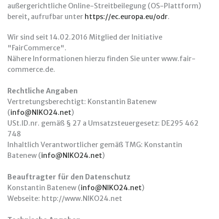
außergerichtliche Online-Streitbeilegung (OS-Plattform)
bereit, aufrufbar unter
https://ec.europa.eu/odr
.
Wir sind seit 14.02.2016 Mitglied der Initiative
"FairCommerce".
Nähere Informationen hierzu finden Sie unter www.fair-
commerce.de.
Rechtliche Angaben
Vertretungsberechtigt: Konstantin Batenew
(
info@NIKO24.net
)
USt.ID.nr. gemäß § 27 a Umsatzsteuergesetz: DE295 462
748
Inhaltlich Verantwortlicher gemäß TMG: Konstantin
Batenew (
info@NIKO24.net
)
Beauftragter für den Datenschutz
Konstantin Batenew (
info@NIKO24.net
)
Webseite: http://www.NIKO24.net