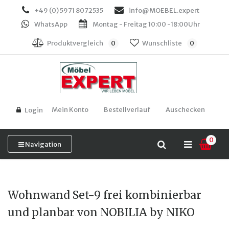
+49 (0) 5971 8072535
info@MOEBEL.expert
WhatsApp
Montag - Freitag 10:00 -18:00Uhr
Produktvergleich
0
Wunschliste
0
Mein Konto
Bestellverlauf
Auschecken
Login
0
Navigation
Wohnwand Set-9 frei kombinierbar
und planbar von NOBILIA by NIKO